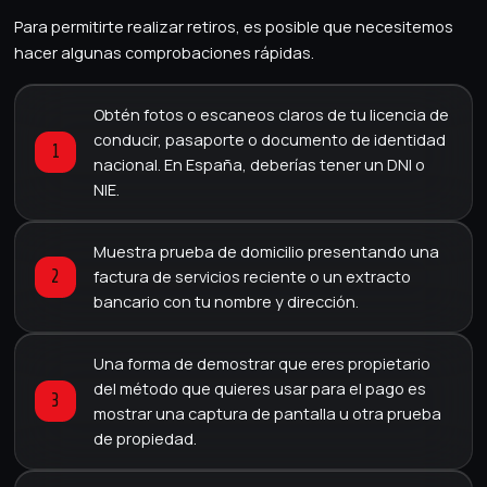
Para permitirte realizar retiros, es posible que necesitemos
hacer algunas comprobaciones rápidas.
Obtén fotos o escaneos claros de tu licencia de
conducir, pasaporte o documento de identidad
nacional. En España, deberías tener un DNI o
NIE.
Muestra prueba de domicilio presentando una
factura de servicios reciente o un extracto
bancario con tu nombre y dirección.
Una forma de demostrar que eres propietario
del método que quieres usar para el pago es
mostrar una captura de pantalla u otra prueba
de propiedad.