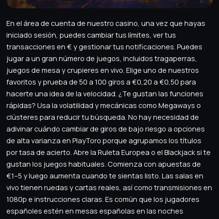
En el área de cuenta de nuestro casino, una vez que hayas
iniciado sesión, puedes cambiar tus límites, ver tus
transacciones en € y gestionar tus notificaciones. Puedes
jugar a un gran número de juegos, incluidos tragaperras,
juegos de mesa y crupieres en vivo. Elige uno de nuestros
favoritos y prueba de 50 a 100 giros a €0,20 a €0,50 para
hacerte una idea de la velocidad. ¿Te gustan las funciones
rápidas? Usa la volatilidad y mecánicas como Megaways o
clústeres para reducir tu búsqueda. No hay necesidad de
adivinar cuándo cambiar de giros de bajo riesgo a opciones
de alta varianza en PlayToro porque agrupamos los títulos
por tasa de acierto. Abre la Ruleta Europea o el Blackjack si te
gustan los juegos habituales. Comienza con apuestas de
€1–5 y luego aumenta cuando te sientas listo. Las salas en
vivo tienen ruedas y cartas reales, así como transmisiones en
1080p e instrucciones claras. Es común que los jugadores
españoles estén en mesas españolas en las noches