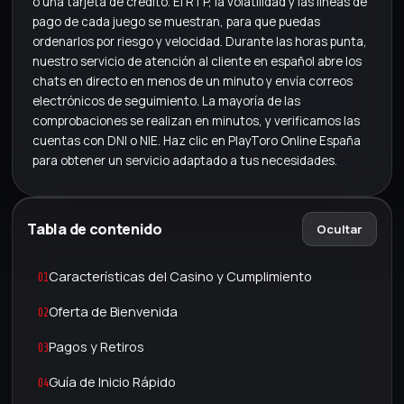
o una tarjeta de crédito. El RTP, la volatilidad y las líneas de
pago de cada juego se muestran, para que puedas
ordenarlos por riesgo y velocidad. Durante las horas punta,
nuestro servicio de atención al cliente en español abre los
chats en directo en menos de un minuto y envía correos
electrónicos de seguimiento. La mayoría de las
comprobaciones se realizan en minutos, y verificamos las
cuentas con DNI o NIE. Haz clic en PlayToro Online España
para obtener un servicio adaptado a tus necesidades.
Tabla de contenido
Ocultar
Características del Casino y Cumplimiento
01
Oferta de Bienvenida
02
Pagos y Retiros
03
Guía de Inicio Rápido
04