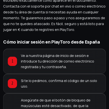
escríbelo exactamente como aparece en el documento.
Contacta con el soporte por chat en vivo o correo electrónico
desde tu área de cuenta si necesitas ayuda en cualquier
momento. Te guiaremos paso a paso y nos aseguraremos de
que no te quedes atascado. Es fácil, seguro y está listo para
jugar en € cuando te registres en PlayToro.
Cómo iniciar sesión en PlayToro desde España
Ve a nuestra página de inicio de sesión e
introduce tu dirección de correo electrónico
registrada y tu contraseña.
Si te lo pedimos, confirma el código de un solo
uso.
Asegúrate de que el botón de bloqueo de
mayúsculas esté desactivado, de que la