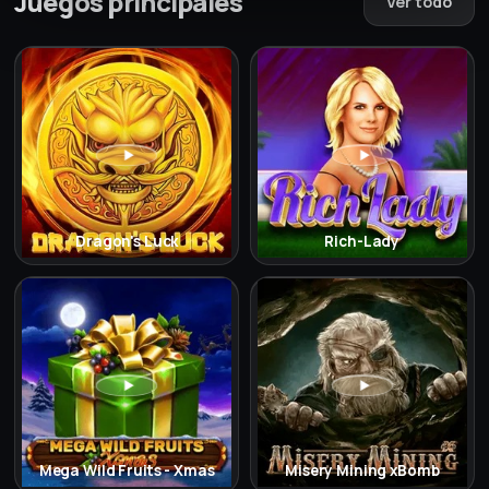
Juegos principales
Ver todo
Dragon's Luck
Rich-Lady
Mega Wild Fruits - Xmas
Misery Mining xBomb