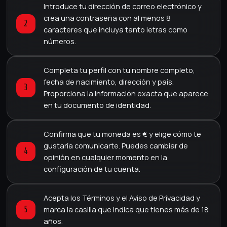
Introduce tu dirección de correo electrónico y
crea una contraseña con al menos 8
caracteres que incluya tanto letras como
números.
Completa tu perfil con tu nombre completo,
fecha de nacimiento, dirección y país.
Proporciona la información exacta que aparece
en tu documento de identidad.
Confirma que tu moneda es € y elige cómo te
gustaría comunicarte. Puedes cambiar de
opinión en cualquier momento en la
configuración de tu cuenta.
Acepta los Términos y el Aviso de Privacidad y
marca la casilla que indica que tienes más de 18
años.