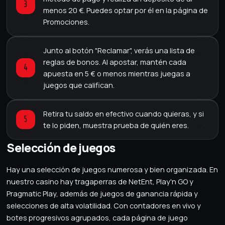
menos 20 €. Puedes optar por él en la página de
Promociones.
Junto al botón "Reclamar", verás una lista de
reglas de bonos. Al apostar, mantén cada
apuesta en 5 € o menos mientras juegas a
juegos que califican.
Retira tu saldo en efectivo cuando quieras, y si
te lo piden, muestra prueba de quién eres.
Selección de juegos
Hay una selección de juegos numerosa y bien organizada. En
nuestro casino hay tragaperras de NetEnt, Play'n GO y
Pragmatic Play, además de juegos de ganancia rápida y
selecciones de alta volatilidad. Con contadores en vivo y
botes progresivos agrupados, cada página de juego