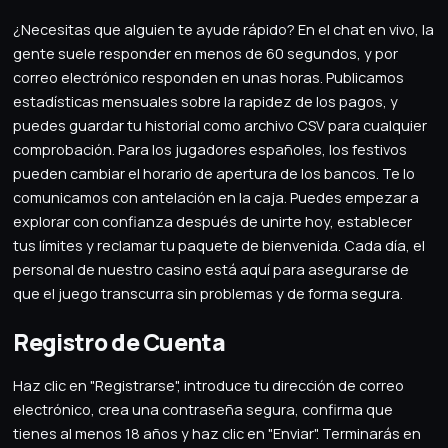
¿Necesitas que alguien te ayude rápido? En el chat en vivo, la
gente suele responder en menos de 60 segundos, y por
correo electrónico responden en unas horas. Publicamos
estadísticas mensuales sobre la rapidez de los pagos, y
puedes guardar tu historial como archivo CSV para cualquier
comprobación. Para los jugadores españoles, los festivos
pueden cambiar el horario de apertura de los bancos. Te lo
comunicamos con antelación en la caja. Puedes empezar a
explorar con confianza después de unirte hoy, establecer
tus límites y reclamar tu paquete de bienvenida. Cada día, el
personal de nuestro casino está aquí para asegurarse de
que el juego transcurra sin problemas y de forma segura.
Registro de Cuenta
Haz clic en "Registrarse", introduce tu dirección de correo
electrónico, crea una contraseña segura, confirma que
tienes al menos 18 años y haz clic en "Enviar". Terminarás en