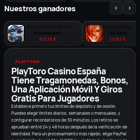
Nuestros ganadores
FIESTA DE LOS MUERTOS
3 GODS FISHING
Plasmonawt
Tall Sally
937.29 €
557.83 €
PLAYTORO
PlayToro Casino España
Tiene Tragamonedas, Bonos,
Una Aplicación Móvil Y Giros
Gratis Para Jugadores
Establece primero tus límites de depósito y de sesión.
Puedes elegir límites diarios, semanales o mensuales, y
configurar recordatorios de 30 minutos. Los retiros se
aprueban entre 24 y 48 horas después de la verificación de
identidad. Para un procesamiento más rápido, elige PayPal