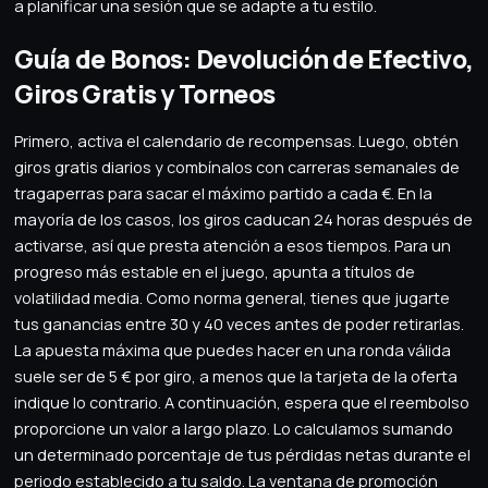
a planificar una sesión que se adapte a tu estilo.
Guía de Bonos: Devolución de Efectivo,
Giros Gratis y Torneos
Primero, activa el calendario de recompensas. Luego, obtén
giros gratis diarios y combínalos con carreras semanales de
tragaperras para sacar el máximo partido a cada €. En la
mayoría de los casos, los giros caducan 24 horas después de
activarse, así que presta atención a esos tiempos. Para un
progreso más estable en el juego, apunta a títulos de
volatilidad media. Como norma general, tienes que jugarte
tus ganancias entre 30 y 40 veces antes de poder retirarlas.
La apuesta máxima que puedes hacer en una ronda válida
suele ser de 5 € por giro, a menos que la tarjeta de la oferta
indique lo contrario. A continuación, espera que el reembolso
proporcione un valor a largo plazo. Lo calculamos sumando
un determinado porcentaje de tus pérdidas netas durante el
periodo establecido a tu saldo. La ventana de promoción