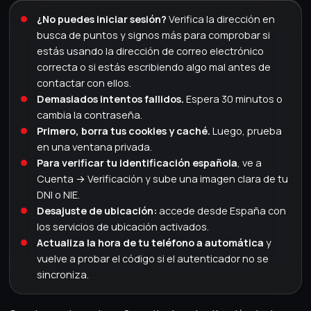
¿No puedes iniciar sesión?
Verifica la dirección en
busca de puntos y signos más para comprobar si
estás usando la dirección de correo electrónico
correcta o si estás escribiendo algo mal antes de
contactar con ellos.
Demasiados intentos fallidos.
Espera 30 minutos o
cambia la contraseña.
Primero, borra tus cookies y caché.
Luego, prueba
en una ventana privada.
Para verificar tu identificación española
, ve a
Cuenta → Verificación y sube una imagen clara de tu
DNI o NIE.
Desajuste de ubicación:
accede desde España con
los servicios de ubicación activados.
Actualiza la hora de tu teléfono a automática
y
vuelve a probar el código si el autenticador no se
sincroniza.