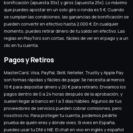
bonificación (apuesta 30x) y giros (apuesta 25x). Lo máximo
que puedes apostar en un solo giro o ronda es 5 €. Cuando
se cumplan las condiciones, las ganancias de bonificación se
pueden convertir en efectivo hasta 2.000 €. En cualquier
momento, puedes retirar dinero de tu saldo en efectivo. Las
reglas en PlayToro son cortas, fáciles de ver en el pago y a un
clic en tu cuenta.
Pagos y Retiros
MasterCard, Visa, PayPal, Skrill, Neteller, Trustly y Apple Pay
son formas rápidas y fáciles de pagar. Se necesita al menos
10 € para depositar dinero y 20 € para retirarlo. Enviamos los
pagos dentro de 0 a 24 horas después de la aprobación, y
suelen llegar al banco en 1 a 3 días hábiles. Algunos de tus
proveedores de servicios pueden cobrar comisiones, pero
nosotros no. Para proteger tu cuenta, podemos pedirte
prueba de quién eres y dónde vives. Si vives en España,
puedes usar tu DNI o NIE. El chat en vivo en inglés y español