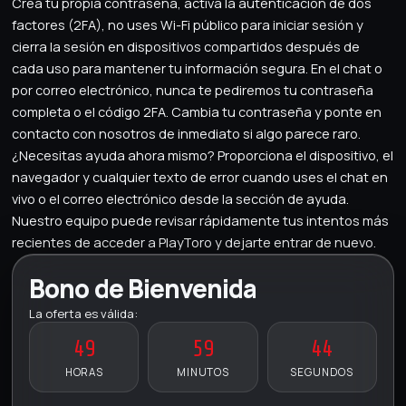
Crea tu propia contraseña, activa la autenticación de dos
factores (2FA), no uses Wi-Fi público para iniciar sesión y
cierra la sesión en dispositivos compartidos después de
cada uso para mantener tu información segura. En el chat o
por correo electrónico, nunca te pediremos tu contraseña
completa o el código 2FA. Cambia tu contraseña y ponte en
contacto con nosotros de inmediato si algo parece raro.
¿Necesitas ayuda ahora mismo? Proporciona el dispositivo, el
navegador y cualquier texto de error cuando uses el chat en
vivo o el correo electrónico desde la sección de ayuda.
Nuestro equipo puede revisar rápidamente tus intentos más
recientes de acceder a PlayToro y dejarte entrar de nuevo.
Bono de Bienvenida
La oferta es válida:
49
59
42
HORAS
MINUTOS
SEGUNDOS