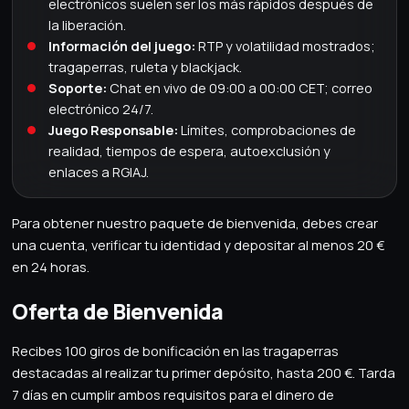
electrónicos suelen ser los más rápidos después de
la liberación.
Información del juego:
RTP y volatilidad mostrados;
tragaperras, ruleta y blackjack.
Soporte:
Chat en vivo de 09:00 a 00:00 CET; correo
electrónico 24/7.
Juego Responsable:
Límites, comprobaciones de
realidad, tiempos de espera, autoexclusión y
enlaces a RGIAJ.
Para obtener nuestro paquete de bienvenida, debes crear
una cuenta, verificar tu identidad y depositar al menos 20 €
en 24 horas.
Oferta de Bienvenida
Recibes 100 giros de bonificación en las tragaperras
destacadas al realizar tu primer depósito, hasta 200 €. Tarda
7 días en cumplir ambos requisitos para el dinero de